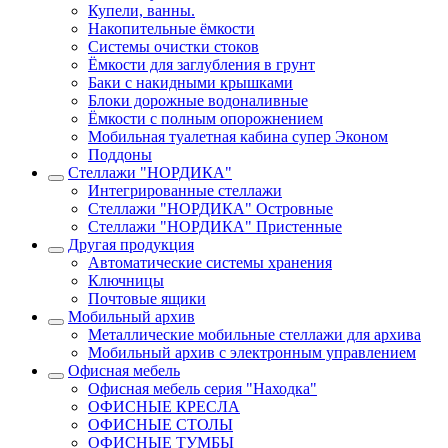
Купели, ванны.
Накопительные ёмкости
Системы очистки стоков
Ёмкости для заглубления в грунт
Баки с накидными крышками
Блоки дорожные водоналивные
Ёмкости с полным опорожнением
Мобильная туалетная кабина супер Эконом
Поддоны
Стеллажи "НОРДИКА"
Интегрированные стеллажи
Стеллажи "НОРДИКА" Островные
Стеллажи "НОРДИКА" Пристенные
Другая продукция
Автоматические системы хранения
Ключницы
Почтовые ящики
Мобильный архив
Металлические мобильные стеллажи для архива
Мобильный архив с электронным управлением
Офисная мебель
Офисная мебель серия "Находка"
ОФИСНЫЕ КРЕСЛА
ОФИСНЫЕ СТОЛЫ
ОФИСНЫЕ ТУМБЫ