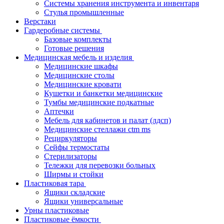
Системы хранения инструмента и инвентаря
Стулья промышленные
Верстаки
Гардеробные системы
Базовые комплекты
Готовые решения
Медицинская мебель и изделия
Медицинские шкафы
Медицинские столы
Медицинские кровати
Кушетки и банкетки медицинские
Тумбы медицинские подкатные
Аптечки
Мебель для кабинетов и палат (лдсп)
Медицинские стеллажи ctm ms
Рециркуляторы
Сейфы термостаты
Стерилизаторы
Тележки для перевозки больных
Ширмы и стойки
Пластиковая тара
Ящики складские
Ящики универсальные
Урны пластиковые
Пластиковые ёмкости