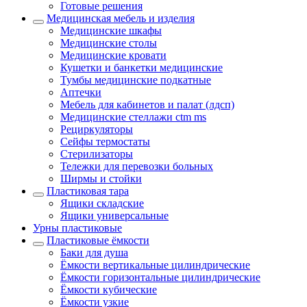
Готовые решения
Медицинская мебель и изделия
Медицинские шкафы
Медицинские столы
Медицинские кровати
Кушетки и банкетки медицинские
Тумбы медицинские подкатные
Аптечки
Мебель для кабинетов и палат (лдсп)
Медицинские стеллажи ctm ms
Рециркуляторы
Сейфы термостаты
Стерилизаторы
Тележки для перевозки больных
Ширмы и стойки
Пластиковая тара
Ящики складские
Ящики универсальные
Урны пластиковые
Пластиковые ёмкости
Баки для душа
Ёмкости вертикальные цилиндрические
Ёмкости горизонтальные цилиндрические
Ёмкости кубические
Ёмкости узкие