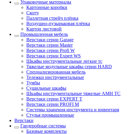
Упаковочные материалы
Картонные коробки
Скотч
Паллетная стрейч плёнка
Воздушно-пузырьковая плёнка
Картон листовой
Промышленная мебель
Верстаки серии Garage
Верстаки серии Master
Верстаки серии Profi W
Верстаки серии Expert WS
Шкафы инструментальные легкие тс
Тяжелые модульные шкафы серии HARD
Cпециализированная мебель
Тележки инструментальные
Тумбы
Cушильные шкафы
Шкафы инструментальные тяжелые AMH TC
Верстаки серии EXPERT T
Верстаки серии PROFI M
Системы хранения инструмента и инвентаря
Стулья промышленные
Верстаки
Гардеробные системы
Базовые комплекты