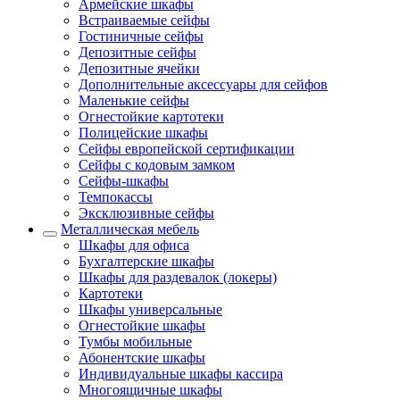
Армейские шкафы
Встраиваемые сейфы
Гостиничные сейфы
Депозитные сейфы
Депозитные ячейки
Дополнительные аксессуары для сейфов
Маленькие сейфы
Огнестойкие картотеки
Полицейские шкафы
Сейфы европейской сертификации
Сейфы с кодовым замком
Сейфы-шкафы
Темпокассы
Эксклюзивные сейфы
Металлическая мебель
Шкафы для офиса
Бухгалтерские шкафы
Шкафы для раздевалок (локеры)
Картотеки
Шкафы универсальные
Огнестойкие шкафы
Тумбы мобильные
Абонентские шкафы
Индивидуальные шкафы кассира
Многоящичные шкафы