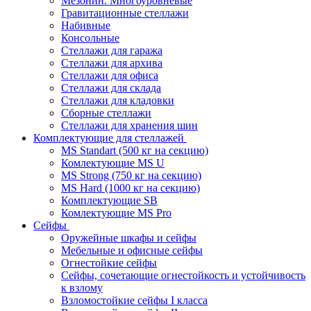
Мезонин. Многоуровневые
Гравитационные стеллажи
Набивные
Консольные
Стеллажи для гаража
Стеллажи для архива
Стеллажи для офиса
Стеллажи для склада
Стеллажи для кладовки
Сборные стеллажи
Стеллажи для хранения шин
Комплектующие для стеллажей
MS Standart (500 кг на секцию)
Комлектующие MS U
MS Strong (750 кг на секцию)
MS Hard (1000 кг на секцию)
Комплектующие SB
Комлектующие MS Pro
Сейфы
Оружейные шкафы и сейфы
Мебельные и офисные сейфы
Огнестойкие сейфы
Сейфы, сочетающие огнестойкость и устойчивость
к взлому
Взломостойкие сейфы I класса