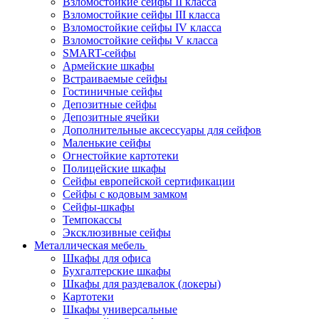
Взломостойкие сейфы II класса
Взломостойкие сейфы III класса
Взломостойкие сейфы IV класса
Взломостойкие сейфы V класса
SMART-сейфы
Армейские шкафы
Встраиваемые сейфы
Гостиничные сейфы
Депозитные сейфы
Депозитные ячейки
Дополнительные аксессуары для сейфов
Маленькие сейфы
Огнестойкие картотеки
Полицейские шкафы
Сейфы европейской сертификации
Сейфы с кодовым замком
Сейфы-шкафы
Темпокассы
Эксклюзивные сейфы
Металлическая мебель
Шкафы для офиса
Бухгалтерские шкафы
Шкафы для раздевалок (локеры)
Картотеки
Шкафы универсальные