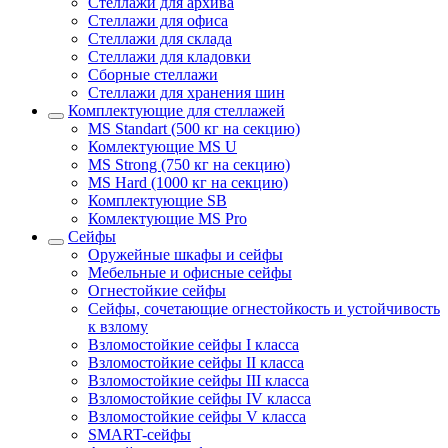
Стеллажи для архива
Стеллажи для офиса
Стеллажи для склада
Стеллажи для кладовки
Сборные стеллажи
Стеллажи для хранения шин
Комплектующие для стеллажей
MS Standart (500 кг на секцию)
Комлектующие MS U
MS Strong (750 кг на секцию)
MS Hard (1000 кг на секцию)
Комплектующие SB
Комлектующие MS Pro
Сейфы
Оружейные шкафы и сейфы
Мебельные и офисные сейфы
Огнестойкие сейфы
Сейфы, сочетающие огнестойкость и устойчивость
к взлому
Взломостойкие сейфы I класса
Взломостойкие сейфы II класса
Взломостойкие сейфы III класса
Взломостойкие сейфы IV класса
Взломостойкие сейфы V класса
SMART-сейфы