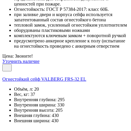
ценностей при пожаре.
Огнестойкость: ГОСТ Р 57384-2017: класс 60Б.
при заливке двери и корпуса сейфа используется
запатентованный состав огнестойкого бетона
тепловой замок, усиленный огнестойким уплотнителем
оборудованы пластиковыми ножками
комплектуются ключевым замком + поворотной ручкой
предусмотрено анкерное крепление к полу (испытание
на огнестойкость проведено с анкерным отверстием
Цена: Звоните!
Уточнить наличие
Огнестойкий сейф VALBERG FRS-32 EL
Объём, л:
20
Вес, кг:
37
Внутренняя глубина:
295
Внутренняя ширина:
330
Внутренняя высота:
205
Внешняя глубина:
430
Внешняя ширина:
430