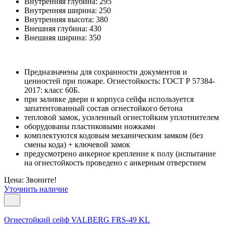
Внутренняя глубина:
295
Внутренняя ширина:
250
Внутренняя высота:
380
Внешняя глубина:
430
Внешняя ширина:
350
Предназначены для сохранности документов и
ценностей при пожаре. Огнестойкость: ГОСТ Р 57384-
2017: класс 60Б.
при заливке двери и корпуса сейфа используется
запатентованный состав огнестойкого бетона
тепловой замок, усиленный огнестойким уплотнителем
оборудованы пластиковыми ножками
комплектуются кодовым механическим замком (без
смены кода) + ключевой замок
предусмотрено анкерное крепление к полу (испытание
на огнестойкость проведено с анкерным отверстием
Цена: Звоните!
Уточнить наличие
Огнестойкий сейф VALBERG FRS-49 KL