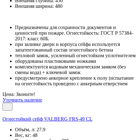
Внешняя глубина:
430
Внешняя ширина:
480
Предназначены для сохранности документов и
ценностей при пожаре. Огнестойкость: ГОСТ Р 57384-
2017: класс 60Б.
при заливке двери и корпуса сейфа используется
запатентованный состав огнестойкого бетона
тепловой замок, усиленный огнестойким уплотнителем
оборудованы пластиковыми ножками
комплектуются кодовым механическим замком (без
смены кода) + ключевой замок
предусмотрено анкерное крепление к полу (испытание
на огнестойкость проведено с анкерным отверстием
Цена: Звоните!
Уточнить наличие
Огнестойкий сейф VALBERG FRS-49 CL
Объём, л:
27.9
Вес, кг:
48