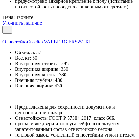
предусмотрено анкерное крепление к полу (испытание
на огнестойкость проведено с анкерным отверстием)
Цена: Звоните!
Уточнить наличие
Огнестойкий сейф VALBERG FRS-51 KL
Объём, л:
37
Вес, кг:
50
Внутренняя глубина:
295
Внутренняя ширина:
330
Внутренняя высота:
380
Внешняя глубина:
430
Внешняя ширина:
430
Предназначены для сохранности документов и
ценностей при пожаре.
Огнестойкость: ГОСТ Р 57384-2017: класс 60Б.
при заливке двери и корпуса сейфа используется
запатентованный состав огнестойкого бетона
тепловой замок, усиленный огнестойким уплотнителем