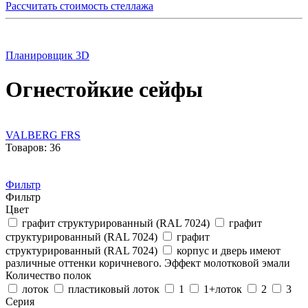
Рассчитать стоимость стеллажа
Планировщик 3D
Огнестойкие сейфы
VALBERG FRS
Товаров: 36
Фильтр
Фильтр
Цвет
графит структурированный (RAL 7024)
графит
структурированный (RAL 7024)
графит
структурированный (RAL 7024)
корпус и дверь имеют
различные оттенки коричневого. Эффект молотковой эмали
Количество полок
лоток
пластиковый лоток
1
1+лоток
2
3
Серия