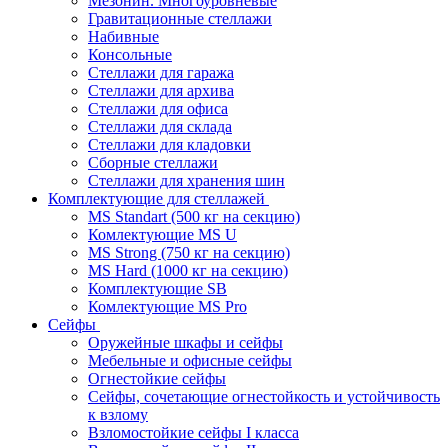
Мезонин. Многоуровневые
Гравитационные стеллажи
Набивные
Консольные
Стеллажи для гаража
Стеллажи для архива
Стеллажи для офиса
Стеллажи для склада
Стеллажи для кладовки
Сборные стеллажи
Стеллажи для хранения шин
Комплектующие для стеллажей
MS Standart (500 кг на секцию)
Комлектующие MS U
MS Strong (750 кг на секцию)
MS Hard (1000 кг на секцию)
Комплектующие SB
Комлектующие MS Pro
Сейфы
Оружейные шкафы и сейфы
Мебельные и офисные сейфы
Огнестойкие сейфы
Сейфы, сочетающие огнестойкость и устойчивость
к взлому
Взломостойкие сейфы I класса