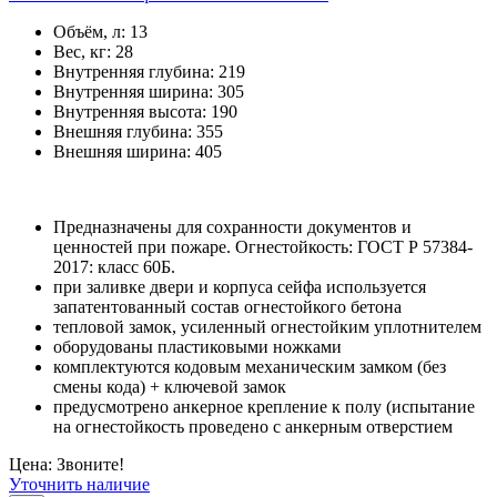
Объём, л:
13
Вес, кг:
28
Внутренняя глубина:
219
Внутренняя ширина:
305
Внутренняя высота:
190
Внешняя глубина:
355
Внешняя ширина:
405
Предназначены для сохранности документов и
ценностей при пожаре. Огнестойкость: ГОСТ Р 57384-
2017: класс 60Б.
при заливке двери и корпуса сейфа используется
запатентованный состав огнестойкого бетона
тепловой замок, усиленный огнестойким уплотнителем
оборудованы пластиковыми ножками
комплектуются кодовым механическим замком (без
смены кода) + ключевой замок
предусмотрено анкерное крепление к полу (испытание
на огнестойкость проведено с анкерным отверстием
Цена: Звоните!
Уточнить наличие