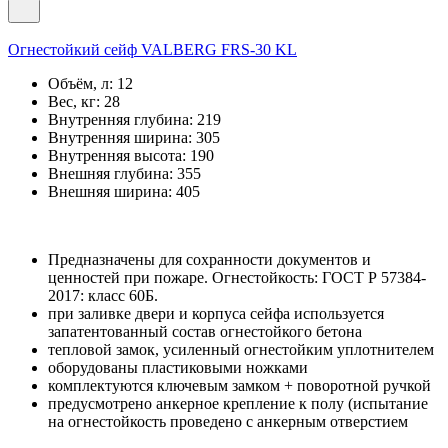
Огнестойкий сейф VALBERG FRS-30 KL
Объём, л:
12
Вес, кг:
28
Внутренняя глубина:
219
Внутренняя ширина:
305
Внутренняя высота:
190
Внешняя глубина:
355
Внешняя ширина:
405
Предназначены для сохранности документов и
ценностей при пожаре. Огнестойкость: ГОСТ Р 57384-
2017: класс 60Б.
при заливке двери и корпуса сейфа используется
запатентованный состав огнестойкого бетона
тепловой замок, усиленный огнестойким уплотнителем
оборудованы пластиковыми ножками
комплектуются ключевым замком + поворотной ручкой
предусмотрено анкерное крепление к полу (испытание
на огнестойкость проведено с анкерным отверстием