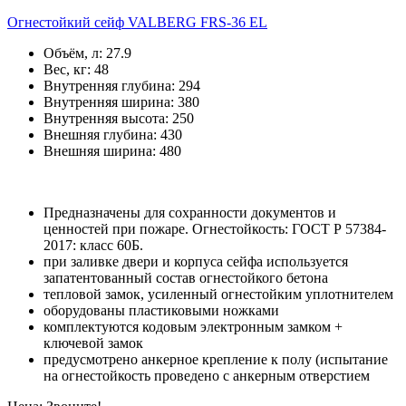
Огнестойкий сейф VALBERG FRS-36 EL
Объём, л:
27.9
Вес, кг:
48
Внутренняя глубина:
294
Внутренняя ширина:
380
Внутренняя высота:
250
Внешняя глубина:
430
Внешняя ширина:
480
Предназначены для сохранности документов и
ценностей при пожаре. Огнестойкость: ГОСТ Р 57384-
2017: класс 60Б.
при заливке двери и корпуса сейфа используется
запатентованный состав огнестойкого бетона
тепловой замок, усиленный огнестойким уплотнителем
оборудованы пластиковыми ножками
комплектуются кодовым электронным замком +
ключевой замок
предусмотрено анкерное крепление к полу (испытание
на огнестойкость проведено с анкерным отверстием