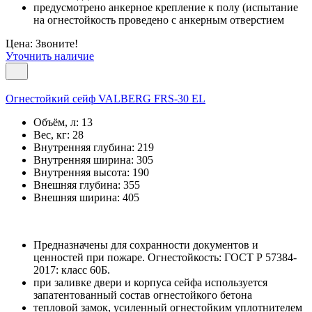
предусмотрено анкерное крепление к полу (испытание
на огнестойкость проведено с анкерным отверстием
Цена: Звоните!
Уточнить наличие
Огнестойкий сейф VALBERG FRS-30 EL
Объём, л:
13
Вес, кг:
28
Внутренняя глубина:
219
Внутренняя ширина:
305
Внутренняя высота:
190
Внешняя глубина:
355
Внешняя ширина:
405
Предназначены для сохранности документов и
ценностей при пожаре. Огнестойкость: ГОСТ Р 57384-
2017: класс 60Б.
при заливке двери и корпуса сейфа используется
запатентованный состав огнестойкого бетона
тепловой замок, усиленный огнестойким уплотнителем