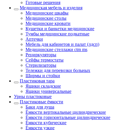
Готовые решения
Медицинская мебель и изделия
Медицинские шкафы
Медицинские столы
Медицинские кровати
Кушетки и банкетки медицинские
Тумбы медицинские подкатные
Аптечки
Мебель для кабинетов и палат (лдсп)
Медицинские стеллажи ctm ms
Рециркуляторы
Сейфы термостаты
Стерилизаторы
Тележки для перевозки больных
Ширмы и стойки
Пластиковая тара
Ящики складские
Ящики универсальные
Урны пластиковые
Пластиковые ёмкости
Баки для душа
Ёмкости вертикальные цилиндрические
Ёмкости горизонтальные цилиндрические
Ёмкости кубические
Ёмкости узкие