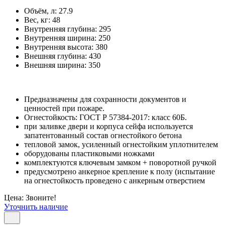
Объём, л:
27.9
Вес, кг:
48
Внутренняя глубина:
295
Внутренняя ширина:
250
Внутренняя высота:
380
Внешняя глубина:
430
Внешняя ширина:
350
Предназначены для сохранности документов и
ценностей при пожаре.
Огнестойкость: ГОСТ Р 57384-2017: класс 60Б.
при заливке двери и корпуса сейфа используется
запатентованный состав огнестойкого бетона
тепловой замок, усиленный огнестойким уплотнителем
оборудованы пластиковыми ножками
комплектуются ключевым замком + поворотной ручкой
предусмотрено анкерное крепление к полу (испытание
на огнестойкость проведено с анкерным отверстием
Цена: Звоните!
Уточнить наличие