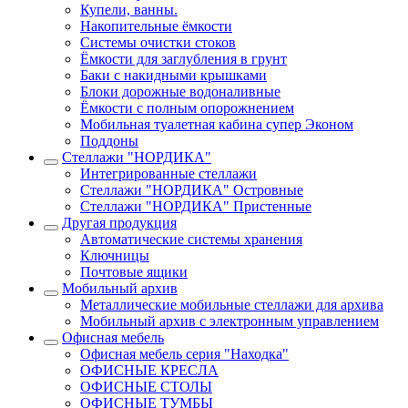
Купели, ванны.
Накопительные ёмкости
Системы очистки стоков
Ёмкости для заглубления в грунт
Баки с накидными крышками
Блоки дорожные водоналивные
Ёмкости с полным опорожнением
Мобильная туалетная кабина супер Эконом
Поддоны
Стеллажи "НОРДИКА"
Интегрированные стеллажи
Стеллажи "НОРДИКА" Островные
Стеллажи "НОРДИКА" Пристенные
Другая продукция
Автоматические системы хранения
Ключницы
Почтовые ящики
Мобильный архив
Металлические мобильные стеллажи для архива
Мобильный архив с электронным управлением
Офисная мебель
Офисная мебель серия "Находка"
ОФИСНЫЕ КРЕСЛА
ОФИСНЫЕ СТОЛЫ
ОФИСНЫЕ ТУМБЫ