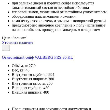
при заливке двери и корпуса сейфа используется
запатентованный состав огнестойкого бетона
тепловой замок, усиленный огнестойким уплотнителем
оборудованы пластиковыми ножками
комплектуются ключевым замком + поворотной ручкой
предусмотрено анкерное крепление к полу (испытание
на огнестойкость проведено с анкерным отверстием
Цена: Звоните!
Уточнить наличие
Огнестойкий сейф VALBERG FRS-36 KL
Объём, л:
27.9
Вес, кг:
48
Внутренняя глубина:
294
Внутренняя ширина:
380
Внутренняя высота:
250
Внешняя глубина:
430
Внешняя ширина:
480
Предназначены для сохранности документов и