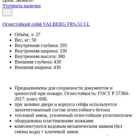
Цена: Звоните!
Уточнить наличие
Огнестойкий сейф VALBERG FRS-51 CL
Объём, л:
37
Вес, кг:
50
Внутренняя глубина:
295
Внутренняя ширина:
330
Внутренняя высота:
380
Внешняя глубина:
430
Внешняя ширина:
430
Предназначены для сохранности документов и
ценностей при пожаре. Огнестойкость: ГОСТ Р 57384-
2017: класс 60Б.
при заливке двери и корпуса сейфа используется
запатентованный состав огнестойкого бетона
тепловой замок, усиленный огнестойким уплотнителем
оборудованы пластиковыми ножками
комплектуются кодовым механическим замком (без
смены кода) + ключевой замок