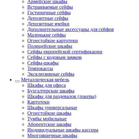
Армейские шкафы
Встраиваемые сейфы
Гостиничные сейфы
Депозитные сейфы
Депозитные ячейки
Дополнительные аксессуары для сейфов
Маленькие сейфы
Огнестойкие картотеки
Полицейские шкафы
Сейфы европейской сертификации
Сейфы с кодовым замком
Сейфы-шкафы
Темпокассы
Эксклюзивные сейфы
Металлическая мебель
Шкафы для офиса
Бухгалтерские шкафы
Шкафы для раздевалок (локеры)
Картотеки
Шкафы универсальные
Огнестойкие шкафы
Тумбы мобильные
Абонентские шкафы
Индивидуальные шкафы кассира
Многоящичные шкафы