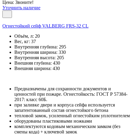
Цена: Звоните!
Уточнить наличие
Огнестойкий сейф VALBERG FRS-32 CL
Объём, л:
20
Вес, кг:
37
Внутренняя глубина:
295
Внутренняя ширина:
330
Внутренняя высота:
205
Внешняя глубина:
430
Внешняя ширина:
430
Предназначены для сохранности документов и
ценностей при пожаре. Огнестойкость: ГОСТ Р 57384-
2017: класс 60Б.
при заливке двери и корпуса сейфа используется
запатентованный состав огнестойкого бетона
тепловой замок, усиленный огнестойким уплотнителем
оборудованы пластиковыми ножками
комплектуются кодовым механическим замком (без
смены кода) + ключевой замок