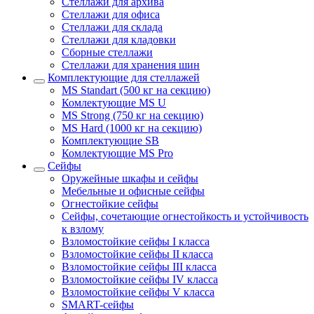
Стеллажи для архива
Стеллажи для офиса
Стеллажи для склада
Стеллажи для кладовки
Сборные стеллажи
Стеллажи для хранения шин
Комплектующие для стеллажей
MS Standart (500 кг на секцию)
Комлектующие MS U
MS Strong (750 кг на секцию)
MS Hard (1000 кг на секцию)
Комплектующие SB
Комлектующие MS Pro
Сейфы
Оружейные шкафы и сейфы
Мебельные и офисные сейфы
Огнестойкие сейфы
Сейфы, сочетающие огнестойкость и устойчивость
к взлому
Взломостойкие сейфы I класса
Взломостойкие сейфы II класса
Взломостойкие сейфы III класса
Взломостойкие сейфы IV класса
Взломостойкие сейфы V класса
SMART-сейфы