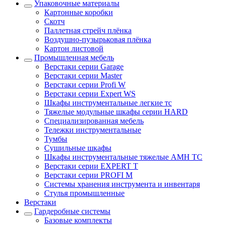
Упаковочные материалы
Картонные коробки
Скотч
Паллетная стрейч плёнка
Воздушно-пузырьковая плёнка
Картон листовой
Промышленная мебель
Верстаки серии Garage
Верстаки серии Master
Верстаки серии Profi W
Верстаки серии Expert WS
Шкафы инструментальные легкие тс
Тяжелые модульные шкафы серии HARD
Cпециализированная мебель
Тележки инструментальные
Тумбы
Cушильные шкафы
Шкафы инструментальные тяжелые AMH TC
Верстаки серии EXPERT T
Верстаки серии PROFI M
Системы хранения инструмента и инвентаря
Стулья промышленные
Верстаки
Гардеробные системы
Базовые комплекты