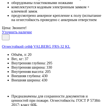
оборудованы пластиковыми ножками
комплектуются кодовым электронным замком +
ключевой замок
предусмотрено анкерное крепление к полу (испытание
на огнестойкость проведено с анкерным отверстием
Цена: Звоните!
Уточнить наличие
Огнестойкий сейф VALBERG FRS-32 KL
Объём, л:
20
Вес, кг:
37
Внутренняя глубина:
295
Внутренняя ширина:
330
Внутренняя высота:
205
Внешняя глубина:
430
Внешняя ширина:
430
Предназначены для сохранности документов и
ценностей при пожаре. Огнестойкость: ГОСТ Р 57384-
2017: класс 60Б.