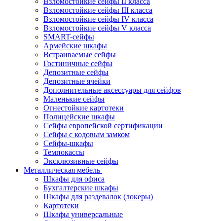
Взломостойкие сейфы II класса
Взломостойкие сейфы III класса
Взломостойкие сейфы IV класса
Взломостойкие сейфы V класса
SMART-сейфы
Армейские шкафы
Встраиваемые сейфы
Гостиничные сейфы
Депозитные сейфы
Депозитные ячейки
Дополнительные аксессуары для сейфов
Маленькие сейфы
Огнестойкие картотеки
Полицейские шкафы
Сейфы европейской сертификации
Сейфы с кодовым замком
Сейфы-шкафы
Темпокассы
Эксклюзивные сейфы
Металлическая мебель
Шкафы для офиса
Бухгалтерские шкафы
Шкафы для раздевалок (локеры)
Картотеки
Шкафы универсальные