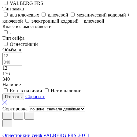
VALBERG FRS
Тип замка
два ключевых
ключевой
механический кодовый +
ключевой
электронный кодовый + ключевой
Класс взломостойкости
-
Тип сейфа
Огнестойкий
Объём, л
12
176
340
Наличие
Есть в наличии
Нет в наличии
Сбросить
Сортировка
Огнестойкий сейф VALBERG FRS-30 CL