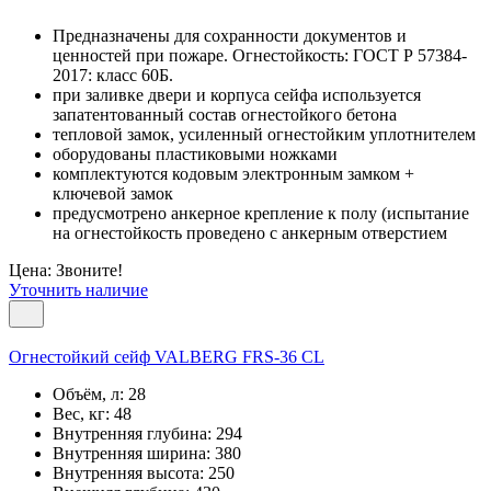
Предназначены для сохранности документов и
ценностей при пожаре. Огнестойкость: ГОСТ Р 57384-
2017: класс 60Б.
при заливке двери и корпуса сейфа используется
запатентованный состав огнестойкого бетона
тепловой замок, усиленный огнестойким уплотнителем
оборудованы пластиковыми ножками
комплектуются кодовым электронным замком +
ключевой замок
предусмотрено анкерное крепление к полу (испытание
на огнестойкость проведено с анкерным отверстием
Цена: Звоните!
Уточнить наличие
Огнестойкий сейф VALBERG FRS-36 CL
Объём, л:
28
Вес, кг:
48
Внутренняя глубина:
294
Внутренняя ширина:
380
Внутренняя высота:
250