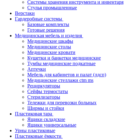
Системы хранения инструмента и инвентаря
Стулья промышленные
Верстаки
Гардеробные системы
Базовые комплекты
Готовые решения
Медицинская мебель и изделия
Медицинские шкафы
Медицинские столы
Медицинские кровати
Кушетки и банкетки медицинские
Тумбы медицинские подкатные
Аптечки
Мебель для кабинетов и палат (лдсп)
Медицинские стеллажи ctm ms
Рециркуляторы
Сейфы термостаты
Стерилизаторы
Тележки для перевозки больных
Ширмы и стойки
Пластиковая тара
Ящики складские
Ящики универсальные
Урны пластиковые
Пластиковые ёмкости