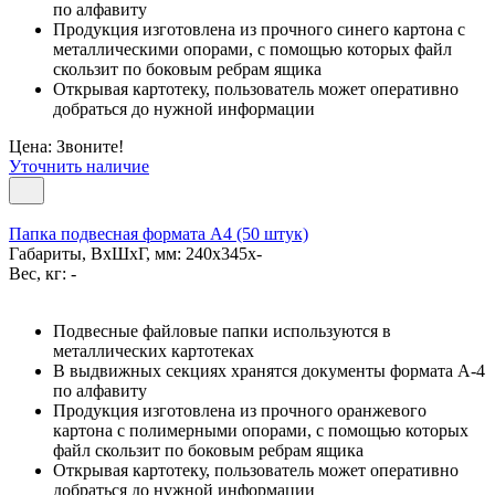
по алфавиту
Продукция изготовлена из прочного синего картона с
металлическими опорами, с помощью которых файл
скользит по боковым ребрам ящика
Открывая картотеку, пользователь может оперативно
добраться до нужной информации
Цена: Звоните!
Уточнить наличие
Папка подвесная формата А4 (50 штук)
Габариты, ВxШxГ, мм: 240x345x-
Вес, кг: -
Подвесные файловые папки используются в
металлических картотеках
В выдвижных секциях хранятся документы формата А-4
по алфавиту
Продукция изготовлена из прочного оранжевого
картона с полимерными опорами, с помощью которых
файл скользит по боковым ребрам ящика
Открывая картотеку, пользователь может оперативно
добраться до нужной информации