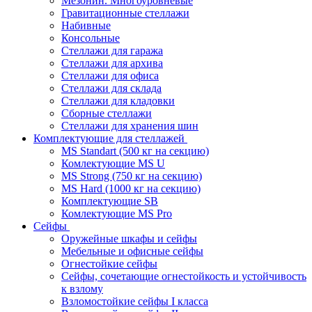
Мезонин. Многоуровневые
Гравитационные стеллажи
Набивные
Консольные
Стеллажи для гаража
Стеллажи для архива
Стеллажи для офиса
Стеллажи для склада
Стеллажи для кладовки
Сборные стеллажи
Стеллажи для хранения шин
Комплектующие для стеллажей
MS Standart (500 кг на секцию)
Комлектующие MS U
MS Strong (750 кг на секцию)
MS Hard (1000 кг на секцию)
Комплектующие SB
Комлектующие MS Pro
Сейфы
Оружейные шкафы и сейфы
Мебельные и офисные сейфы
Огнестойкие сейфы
Сейфы, сочетающие огнестойкость и устойчивость
к взлому
Взломостойкие сейфы I класса