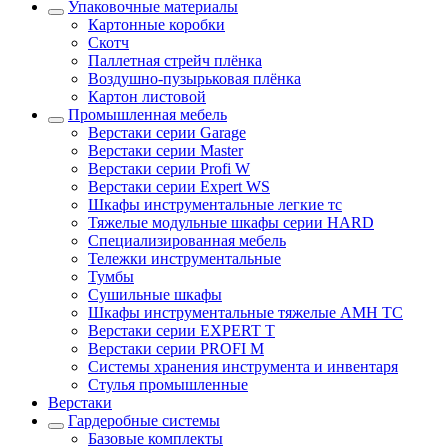
Упаковочные материалы
Картонные коробки
Скотч
Паллетная стрейч плёнка
Воздушно-пузырьковая плёнка
Картон листовой
Промышленная мебель
Верстаки серии Garage
Верстаки серии Master
Верстаки серии Profi W
Верстаки серии Expert WS
Шкафы инструментальные легкие тс
Тяжелые модульные шкафы серии HARD
Cпециализированная мебель
Тележки инструментальные
Тумбы
Cушильные шкафы
Шкафы инструментальные тяжелые AMH TC
Верстаки серии EXPERT T
Верстаки серии PROFI M
Системы хранения инструмента и инвентаря
Стулья промышленные
Верстаки
Гардеробные системы
Базовые комплекты