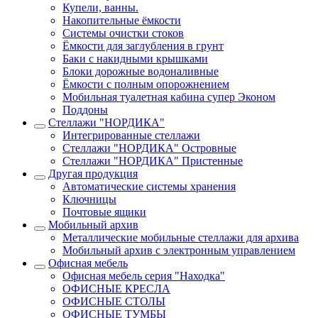
Купели, ванны.
Накопительные ёмкости
Системы очистки стоков
Ёмкости для заглубления в грунт
Баки с накидными крышками
Блоки дорожные водоналивные
Ёмкости с полным опорожнением
Мобильная туалетная кабина супер Эконом
Поддоны
Стеллажи "НОРДИКА"
Интегрированные стеллажи
Стеллажи "НОРДИКА" Островные
Стеллажи "НОРДИКА" Пристенные
Другая продукция
Автоматические системы хранения
Ключницы
Почтовые ящики
Мобильный архив
Металлические мобильные стеллажи для архива
Мобильный архив с электронным управлением
Офисная мебель
Офисная мебель серия "Находка"
ОФИСНЫЕ КРЕСЛА
ОФИСНЫЕ СТОЛЫ
ОФИСНЫЕ ТУМБЫ