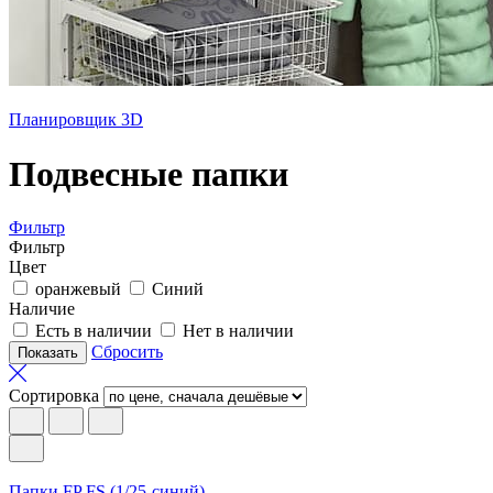
Планировщик 3D
Подвесные папки
Фильтр
Фильтр
Цвет
оранжевый
Синий
Наличие
Есть в наличии
Нет в наличии
Сбросить
Сортировка
Папки FP FS (1/25-синий)