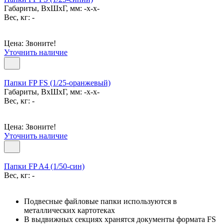
Габариты, ВxШxГ, мм: -x-x-
Вес, кг: -
Цена: Звоните!
Уточнить наличие
Папки FP FS (1/25-оранжевый)
Габариты, ВxШxГ, мм: -x-x-
Вес, кг: -
Цена: Звоните!
Уточнить наличие
Папки FP A4 (1/50-син)
Вес, кг: -
Подвесные файловые папки используются в
металлических картотеках
В выдвижных секциях хранятся документы формата FS