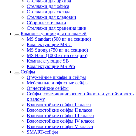
Стеллажи для архива
Стеллажи для офиса
Стеллажи для склада
Стеллажи для кладовки
Сборные стеллажи
Стеллажи для хранения шин
Комплектующие для стеллажей
MS Standart (500 кг на секцию)
Комлектующие MS U
MS Strong (750 кг на секцию)
MS Hard (1000 кг на секцию)
Комплектующие SB
Комлектующие MS Pro
Сейфы
Оружейные шкафы и сейфы
Мебельные и офисные сейфы
Огнестойкие сейфы
Сейфы, сочетающие огнестойкость и устойчивость
к взлому
Взломостойкие сейфы I класса
Взломостойкие сейфы II класса
Взломостойкие сейфы III класса
Взломостойкие сейфы IV класса
Взломостойкие сейфы V класса
SMART-сейфы