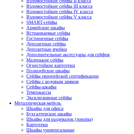
Взломостойкие сейфы II класса
Взломостойкие сейфы III класса
Взломостойкие сейфы IV класса
Взломостойкие сейфы V класса
SMART-сейфы
Армейские шкафы
Встраиваемые сейфы
Гостиничные сейфы
Депозитные сейфы
Депозитные ячейки
Дополнительные аксессуары для сейфов
Маленькие сейфы
Огнестойкие картотеки
Полицейские шкафы
Сейфы европейской сертификации
Сейфы с кодовым замком
Сейфы-шкафы
Темпокассы
Эксклюзивные сейфы
Металлическая мебель
Шкафы для офиса
Бухгалтерские шкафы
Шкафы для раздевалок (локеры)
Картотеки
Шкафы универсальные