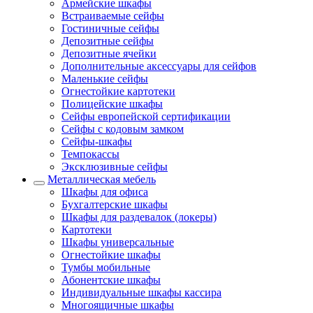
Армейские шкафы
Встраиваемые сейфы
Гостиничные сейфы
Депозитные сейфы
Депозитные ячейки
Дополнительные аксессуары для сейфов
Маленькие сейфы
Огнестойкие картотеки
Полицейские шкафы
Сейфы европейской сертификации
Сейфы с кодовым замком
Сейфы-шкафы
Темпокассы
Эксклюзивные сейфы
Металлическая мебель
Шкафы для офиса
Бухгалтерские шкафы
Шкафы для раздевалок (локеры)
Картотеки
Шкафы универсальные
Огнестойкие шкафы
Тумбы мобильные
Абонентские шкафы
Индивидуальные шкафы кассира
Многоящичные шкафы