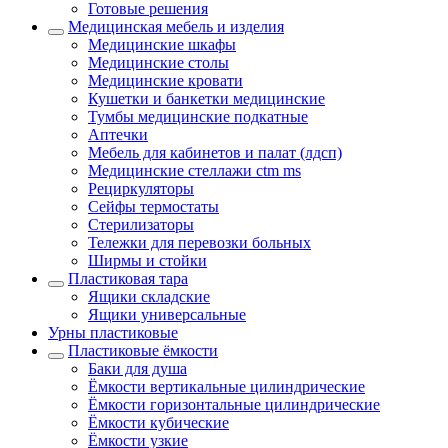
Готовые решения
Медицинская мебель и изделия
Медицинские шкафы
Медицинские столы
Медицинские кровати
Кушетки и банкетки медицинские
Тумбы медицинские подкатные
Аптечки
Мебель для кабинетов и палат (лдсп)
Медицинские стеллажи ctm ms
Рециркуляторы
Сейфы термостаты
Стерилизаторы
Тележки для перевозки больных
Ширмы и стойки
Пластиковая тара
Ящики складские
Ящики универсальные
Урны пластиковые
Пластиковые ёмкости
Баки для душа
Ёмкости вертикальные цилиндрические
Ёмкости горизонтальные цилиндрические
Ёмкости кубические
Ёмкости узкие