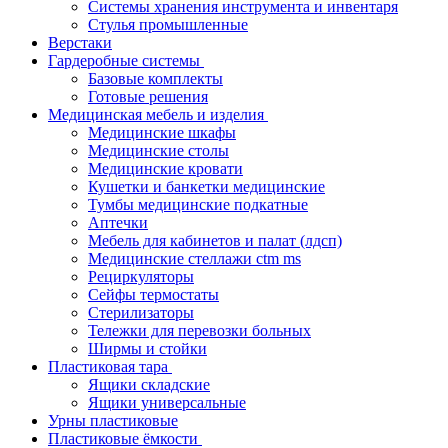
Системы хранения инструмента и инвентаря
Стулья промышленные
Верстаки
Гардеробные системы
Базовые комплекты
Готовые решения
Медицинская мебель и изделия
Медицинские шкафы
Медицинские столы
Медицинские кровати
Кушетки и банкетки медицинские
Тумбы медицинские подкатные
Аптечки
Мебель для кабинетов и палат (лдсп)
Медицинские стеллажи ctm ms
Рециркуляторы
Сейфы термостаты
Стерилизаторы
Тележки для перевозки больных
Ширмы и стойки
Пластиковая тара
Ящики складские
Ящики универсальные
Урны пластиковые
Пластиковые ёмкости