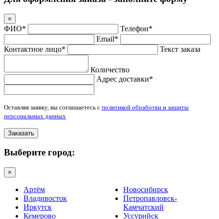
×
ФИО*
Телефон*
Email*
Контактное лицо*
Текст заказа
Количество
Адрес доставки*
Оставляя заявку, вы соглашаетесь с
политикой обработки и защиты
персональных данных
Заказать
Выберите город:
×
Артём
Новосибирск
Владивосток
Петропавловск-
Иркутск
Камчатский
Кемерово
Уссурийск