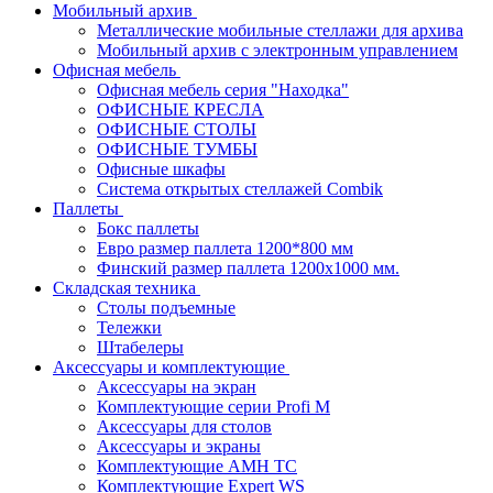
Мобильный архив
Металлические мобильные стеллажи для архива
Мобильный архив с электронным управлением
Офисная мебель
Офисная мебель серия "Находка"
ОФИСНЫЕ КРЕСЛА
ОФИСНЫЕ СТОЛЫ
ОФИСНЫЕ ТУМБЫ
Офисные шкафы
Система открытых стеллажей Combik
Паллеты
Бокс паллеты
Евро размер паллета 1200*800 мм
Финский размер паллета 1200х1000 мм.
Складская техника
Столы подъемные
Тележки
Штабелеры
Аксессуары и комплектующие
Аксессуары на экран
Комплектующие серии Profi M
Аксессуары для столов
Аксессуары и экраны
Комплектующие AMH TC
Комплектующие Expert WS