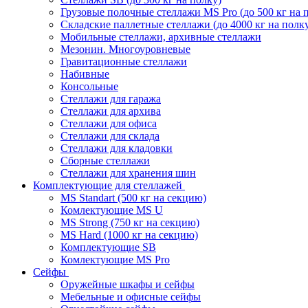
Грузовые полочные стеллажи MS Pro (до 500 кг на 
Складские паллетные стеллажи (до 4000 кг на полк
Мобильные стеллажи, архивные стеллажи
Мезонин. Многоуровневые
Гравитационные стеллажи
Набивные
Консольные
Стеллажи для гаража
Стеллажи для архива
Стеллажи для офиса
Стеллажи для склада
Стеллажи для кладовки
Сборные стеллажи
Стеллажи для хранения шин
Комплектующие для стеллажей
MS Standart (500 кг на секцию)
Комлектующие MS U
MS Strong (750 кг на секцию)
MS Hard (1000 кг на секцию)
Комплектующие SB
Комлектующие MS Pro
Сейфы
Оружейные шкафы и сейфы
Мебельные и офисные сейфы