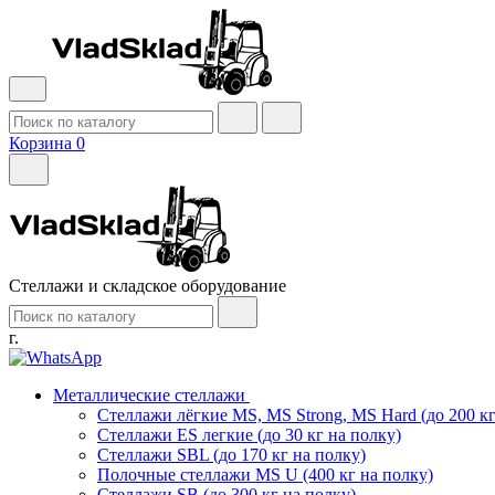
Корзина
0
Стеллажи и складское оборудование
г.
Металлические стеллажи
Стеллажи лёгкие MS, MS Strong, MS Hard (до 200 кг
Стеллажи ES легкие (до 30 кг на полку)
Стеллажи SBL (до 170 кг на полку)
Полочные стеллажи MS U (400 кг на полку)
Стеллажи SB (до 300 кг на полку)