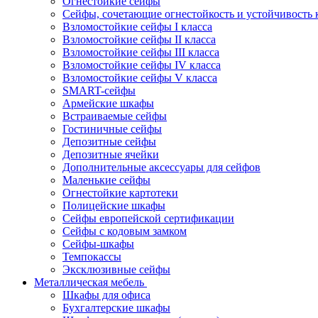
Огнестойкие сейфы
Сейфы, сочетающие огнестойкость и устойчивость 
Взломостойкие сейфы I класса
Взломостойкие сейфы II класса
Взломостойкие сейфы III класса
Взломостойкие сейфы IV класса
Взломостойкие сейфы V класса
SMART-сейфы
Армейские шкафы
Встраиваемые сейфы
Гостиничные сейфы
Депозитные сейфы
Депозитные ячейки
Дополнительные аксессуары для сейфов
Маленькие сейфы
Огнестойкие картотеки
Полицейские шкафы
Сейфы европейской сертификации
Сейфы с кодовым замком
Сейфы-шкафы
Темпокассы
Эксклюзивные сейфы
Металлическая мебель
Шкафы для офиса
Бухгалтерские шкафы