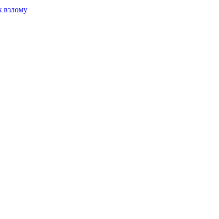
к взлому