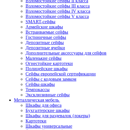
Взломостойкие сейфы II класса
Взломостойкие сейфы III класса
Взломостойкие сейфы IV класса
Взломостойкие сейфы V класса
SMART-сейфы
Армейские шкафы
Встраиваемые сейфы
Гостиничные сейфы
Депозитные сейфы
Депозитные ячейки
Дополнительные аксессуары для сейфов
Маленькие сейфы
Огнестойкие картотеки
Полицейские шкафы
Сейфы европейской сертификации
Сейфы с кодовым замком
Сейфы-шкафы
Темпокассы
Эксклюзивные сейфы
Металлическая мебель
Шкафы для офиса
Бухгалтерские шкафы
Шкафы для раздевалок (локеры)
Картотеки
Шкафы универсальные