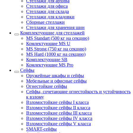
Стеллажи для архива
Стеллажи для офиса
Стеллажи для склада
Стеллажи для кладовки
Сборные стеллажи
Стеллажи для хранения шин
Комплектующие для стеллажей
MS Standart (500 кг на секцию)
Комлектующие MS U
MS Strong (750 кг на секцию)
MS Hard (1000 кг на секцию)
Комплектующие SB
Комлектующие MS Pro
Сейфы
Оружейные шкафы и сейфы
Мебельные и офисные сейфы
Огнестойкие сейфы
Сейфы, сочетающие огнестойкость и устойчивость
к взлому
Взломостойкие сейфы I класса
Взломостойкие сейфы II класса
Взломостойкие сейфы III класса
Взломостойкие сейфы IV класса
Взломостойкие сейфы V класса
SMART-сейфы