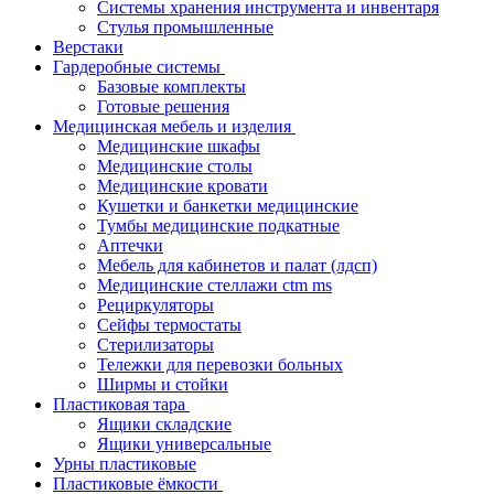
Системы хранения инструмента и инвентаря
Стулья промышленные
Верстаки
Гардеробные системы
Базовые комплекты
Готовые решения
Медицинская мебель и изделия
Медицинские шкафы
Медицинские столы
Медицинские кровати
Кушетки и банкетки медицинские
Тумбы медицинские подкатные
Аптечки
Мебель для кабинетов и палат (лдсп)
Медицинские стеллажи ctm ms
Рециркуляторы
Сейфы термостаты
Стерилизаторы
Тележки для перевозки больных
Ширмы и стойки
Пластиковая тара
Ящики складские
Ящики универсальные
Урны пластиковые
Пластиковые ёмкости