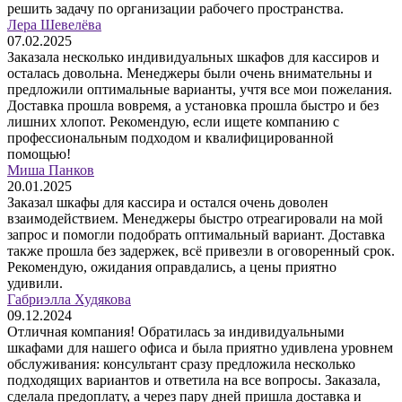
решить задачу по организации рабочего пространства.
Лера Шевелёва
07.02.2025
Заказала несколько индивидуальных шкафов для кассиров и
осталась довольна. Менеджеры были очень внимательны и
предложили оптимальные варианты, учтя все мои пожелания.
Доставка прошла вовремя, а установка прошла быстро и без
лишних хлопот. Рекомендую, если ищете компанию с
профессиональным подходом и квалифицированной
помощью!
Миша Панков
20.01.2025
Заказал шкафы для кассира и остался очень доволен
взаимодействием. Менеджеры быстро отреагировали на мой
запрос и помогли подобрать оптимальный вариант. Доставка
также прошла без задержек, всё привезли в оговоренный срок.
Рекомендую, ожидания оправдались, а цены приятно
удивили.
Габриэлла Худякова
09.12.2024
Отличная компания! Обратилась за индивидуальными
шкафами для нашего офиса и была приятно удивлена уровнем
обслуживания: консультант сразу предложила несколько
подходящих вариантов и ответила на все вопросы. Заказала,
сделала предоплату, а через пару дней пришла доставка и