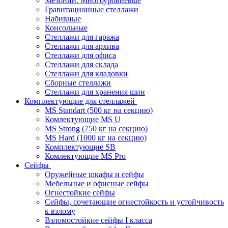
Мезонин. Многоуровневые
Гравитационные стеллажи
Набивные
Консольные
Стеллажи для гаража
Стеллажи для архива
Стеллажи для офиса
Стеллажи для склада
Стеллажи для кладовки
Сборные стеллажи
Стеллажи для хранения шин
Комплектующие для стеллажей
MS Standart (500 кг на секцию)
Комлектующие MS U
MS Strong (750 кг на секцию)
MS Hard (1000 кг на секцию)
Комплектующие SB
Комлектующие MS Pro
Сейфы
Оружейные шкафы и сейфы
Мебельные и офисные сейфы
Огнестойкие сейфы
Сейфы, сочетающие огнестойкость и устойчивость
к взлому
Взломостойкие сейфы I класса