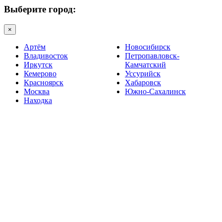
Выберите город:
×
Артём
Новосибирск
Владивосток
Петропавловск-
Иркутск
Камчатский
Кемерово
Уссурийск
Красноярск
Хабаровск
Москва
Южно-Сахалинск
Находка