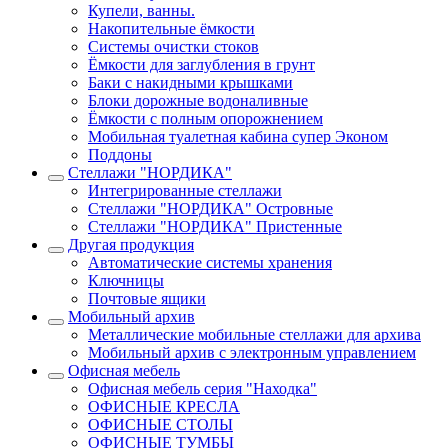
Купели, ванны.
Накопительные ёмкости
Системы очистки стоков
Ёмкости для заглубления в грунт
Баки с накидными крышками
Блоки дорожные водоналивные
Ёмкости с полным опорожнением
Мобильная туалетная кабина супер Эконом
Поддоны
Стеллажи "НОРДИКА"
Интегрированные стеллажи
Стеллажи "НОРДИКА" Островные
Стеллажи "НОРДИКА" Пристенные
Другая продукция
Автоматические системы хранения
Ключницы
Почтовые ящики
Мобильный архив
Металлические мобильные стеллажи для архива
Мобильный архив с электронным управлением
Офисная мебель
Офисная мебель серия "Находка"
ОФИСНЫЕ КРЕСЛА
ОФИСНЫЕ СТОЛЫ
ОФИСНЫЕ ТУМБЫ