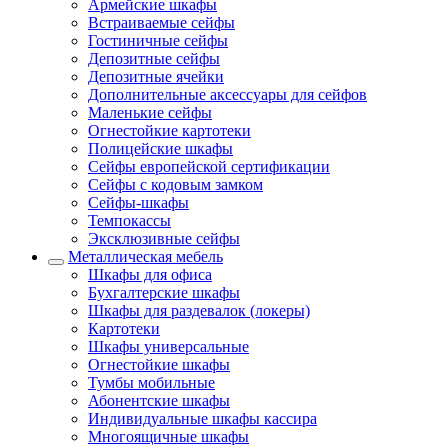
Армейские шкафы
Встраиваемые сейфы
Гостиничные сейфы
Депозитные сейфы
Депозитные ячейки
Дополнительные аксессуары для сейфов
Маленькие сейфы
Огнестойкие картотеки
Полицейские шкафы
Сейфы европейской сертификации
Сейфы с кодовым замком
Сейфы-шкафы
Темпокассы
Эксклюзивные сейфы
Металлическая мебель
Шкафы для офиса
Бухгалтерские шкафы
Шкафы для раздевалок (локеры)
Картотеки
Шкафы универсальные
Огнестойкие шкафы
Тумбы мобильные
Абонентские шкафы
Индивидуальные шкафы кассира
Многоящичные шкафы