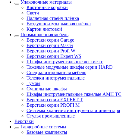
Упаковочные материалы
Картонные коробки
Скотч
Паллетная стрейч плёнка
Воздушно-пузырьковая плёнка
Картон листовой
Промышленная мебель
Верстаки серии Garage
Верстаки серии Master
Верстаки серии Profi W
Верстаки серии Expert WS
Шкафы инструментальные легкие тс
Тяжелые модульные шкафы серии HARD
Cпециализированная мебель
Тележки инструментальные
Тумбы
Cушильные шкафы
Шкафы инструментальные тяжелые AMH TC
Верстаки серии EXPERT T
Верстаки серии PROFI M
Системы хранения инструмента и инвентаря
Стулья промышленные
Верстаки
Гардеробные системы
Базовые комплекты