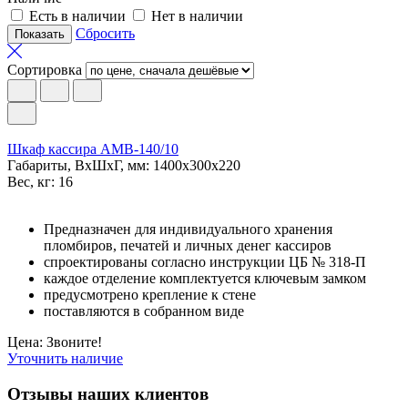
Есть в наличии
Нет в наличии
Сбросить
Сортировка
Шкаф кассира AMB-140/10
Габариты, ВxШxГ, мм: 1400x300x220
Вес, кг: 16
Предназначен для индивидуального хранения
пломбиров, печатей и личных денег кассиров
спроектированы согласно инструкции ЦБ № 318-П
каждое отделение комплектуется ключевым замком
предусмотрено крепление к стене
поставляются в собранном виде
Цена: Звоните!
Уточнить наличие
Отзывы наших клиентов