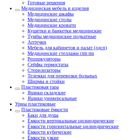
Готовые решения
Медицинская мебель и изделия
Медицинские шкафы
Медицинские столы
Медицинские кровати
Кушетки и банкетки медицинские
Тумбы медицинские подкатные
Аптечки
Мебель для кабинетов и палат (лдсп)
Медицинские стеллажи ctm ms
Рециркуляторы
Сейфы термостаты
Стерилизаторы
Тележки для перевозки больных
Ширмы и стойки
Пластиковая тара
Ящики складские
Ящики универсальные
Урны пластиковые
Пластиковые ёмкости
Баки для душа
Ёмкости вертикальные цилиндрические
Ёмкости горизонтальные цилиндрические
Ёмкости кубические
Ёмкости узкие