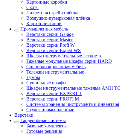
Картонные коробки
Скотч
Паллетная стрейч плёнка
Воздушно-пузырьковая плёнка
Картон листовой
Промышленная мебель
Верстаки серии Garage
Верстаки серии Master
Верстаки серии Profi W
Верстаки серии Expert WS
Шкафы инструментальные легкие тс
Тяжелые модульные шкафы серии HARD
Cпециализированная мебель
Тележки инструментальные
Тумбы
Cушильные шкафы
Шкафы инструментальные тяжелые AMH TC
Верстаки серии EXPERT T
Верстаки серии PROFI M
Системы хранения инструмента и инвентаря
Стулья промышленные
Верстаки
Гардеробные системы
Базовые комплекты
Готовые решения