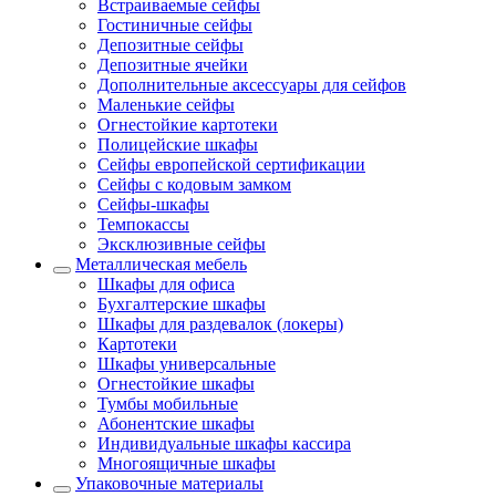
Встраиваемые сейфы
Гостиничные сейфы
Депозитные сейфы
Депозитные ячейки
Дополнительные аксессуары для сейфов
Маленькие сейфы
Огнестойкие картотеки
Полицейские шкафы
Сейфы европейской сертификации
Сейфы с кодовым замком
Сейфы-шкафы
Темпокассы
Эксклюзивные сейфы
Металлическая мебель
Шкафы для офиса
Бухгалтерские шкафы
Шкафы для раздевалок (локеры)
Картотеки
Шкафы универсальные
Огнестойкие шкафы
Тумбы мобильные
Абонентские шкафы
Индивидуальные шкафы кассира
Многоящичные шкафы
Упаковочные материалы