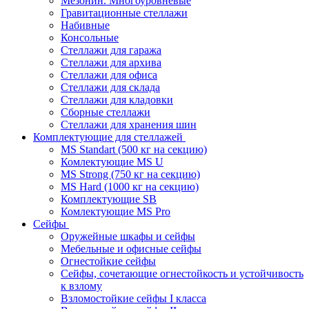
Мезонин. Многоуровневые
Гравитационные стеллажи
Набивные
Консольные
Стеллажи для гаража
Стеллажи для архива
Стеллажи для офиса
Стеллажи для склада
Стеллажи для кладовки
Сборные стеллажи
Стеллажи для хранения шин
Комплектующие для стеллажей
MS Standart (500 кг на секцию)
Комлектующие MS U
MS Strong (750 кг на секцию)
MS Hard (1000 кг на секцию)
Комплектующие SB
Комлектующие MS Pro
Сейфы
Оружейные шкафы и сейфы
Мебельные и офисные сейфы
Огнестойкие сейфы
Сейфы, сочетающие огнестойкость и устойчивость
к взлому
Взломостойкие сейфы I класса