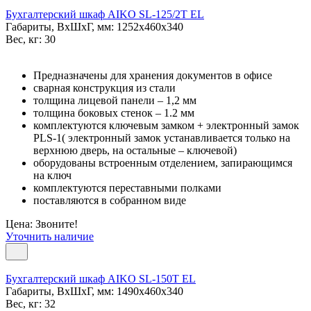
Бухгалтерский шкаф AIKO SL-125/2Т EL
Габариты, ВxШxГ, мм: 1252x460x340
Вес, кг: 30
Предназначены для хранения документов в офисе
сварная конструкция из стали
толщина лицевой панели – 1,2 мм
толщина боковых стенок – 1.2 мм
комплектуются ключевым замком + электронный замок
PLS-1( электронный замок устанавливается только на
верхнюю дверь, на остальные – ключевой)
оборудованы встроенным отделением, запирающимся
на ключ
комплектуются переставными полками
поставляются в собранном виде
Цена: Звоните!
Уточнить наличие
Бухгалтерский шкаф AIKO SL-150Т EL
Габариты, ВxШxГ, мм: 1490x460x340
Вес, кг: 32