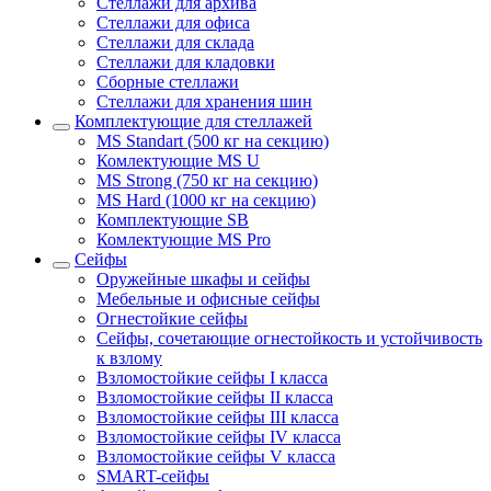
Стеллажи для архива
Стеллажи для офиса
Стеллажи для склада
Стеллажи для кладовки
Сборные стеллажи
Стеллажи для хранения шин
Комплектующие для стеллажей
MS Standart (500 кг на секцию)
Комлектующие MS U
MS Strong (750 кг на секцию)
MS Hard (1000 кг на секцию)
Комплектующие SB
Комлектующие MS Pro
Сейфы
Оружейные шкафы и сейфы
Мебельные и офисные сейфы
Огнестойкие сейфы
Сейфы, сочетающие огнестойкость и устойчивость
к взлому
Взломостойкие сейфы I класса
Взломостойкие сейфы II класса
Взломостойкие сейфы III класса
Взломостойкие сейфы IV класса
Взломостойкие сейфы V класса
SMART-сейфы