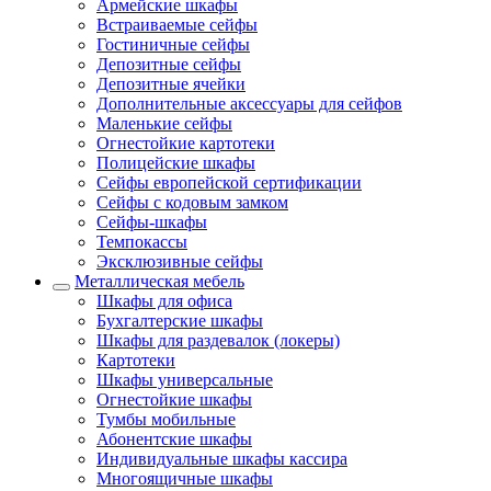
Армейские шкафы
Встраиваемые сейфы
Гостиничные сейфы
Депозитные сейфы
Депозитные ячейки
Дополнительные аксессуары для сейфов
Маленькие сейфы
Огнестойкие картотеки
Полицейские шкафы
Сейфы европейской сертификации
Сейфы с кодовым замком
Сейфы-шкафы
Темпокассы
Эксклюзивные сейфы
Металлическая мебель
Шкафы для офиса
Бухгалтерские шкафы
Шкафы для раздевалок (локеры)
Картотеки
Шкафы универсальные
Огнестойкие шкафы
Тумбы мобильные
Абонентские шкафы
Индивидуальные шкафы кассира
Многоящичные шкафы