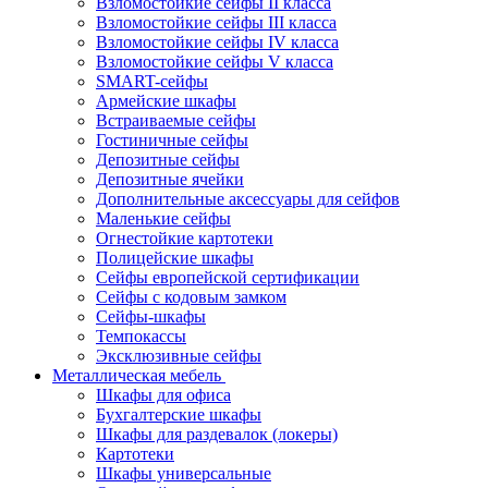
Взломостойкие сейфы II класса
Взломостойкие сейфы III класса
Взломостойкие сейфы IV класса
Взломостойкие сейфы V класса
SMART-сейфы
Армейские шкафы
Встраиваемые сейфы
Гостиничные сейфы
Депозитные сейфы
Депозитные ячейки
Дополнительные аксессуары для сейфов
Маленькие сейфы
Огнестойкие картотеки
Полицейские шкафы
Сейфы европейской сертификации
Сейфы с кодовым замком
Сейфы-шкафы
Темпокассы
Эксклюзивные сейфы
Металлическая мебель
Шкафы для офиса
Бухгалтерские шкафы
Шкафы для раздевалок (локеры)
Картотеки
Шкафы универсальные