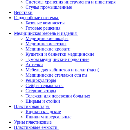
Системы хранения инструмента и инвентаря
Стулья промышленные
Верстаки
Гардеробные системы
Базовые комплекты
Готовые решения
Медицинская мебель и изделия
Медицинские шкафы
Медицинские столы
Медицинские кровати
Кушетки и банкетки медицинские
Тумбы медицинские подкатные
Аптечки
Мебель для кабинетов и палат (лдсп)
Медицинские стеллажи ctm ms
Рециркуляторы
Сейфы термостаты
Стерилизаторы
Тележки для перевозки больных
Ширмы и стойки
Пластиковая тара
Ящики складские
Ящики универсальные
Урны пластиковые
Пластиковые ёмкости