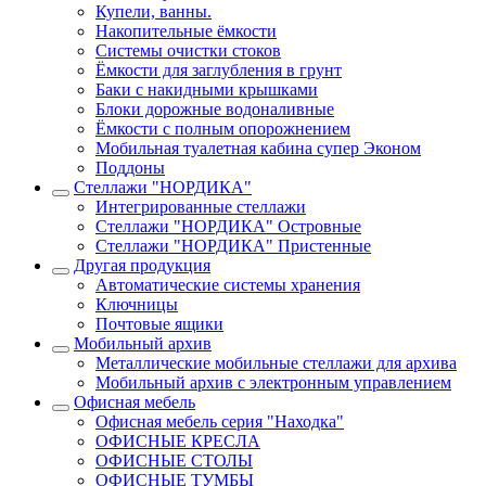
Купели, ванны.
Накопительные ёмкости
Системы очистки стоков
Ёмкости для заглубления в грунт
Баки с накидными крышками
Блоки дорожные водоналивные
Ёмкости с полным опорожнением
Мобильная туалетная кабина супер Эконом
Поддоны
Стеллажи "НОРДИКА"
Интегрированные стеллажи
Стеллажи "НОРДИКА" Островные
Стеллажи "НОРДИКА" Пристенные
Другая продукция
Автоматические системы хранения
Ключницы
Почтовые ящики
Мобильный архив
Металлические мобильные стеллажи для архива
Мобильный архив с электронным управлением
Офисная мебель
Офисная мебель серия "Находка"
ОФИСНЫЕ КРЕСЛА
ОФИСНЫЕ СТОЛЫ
ОФИСНЫЕ ТУМБЫ