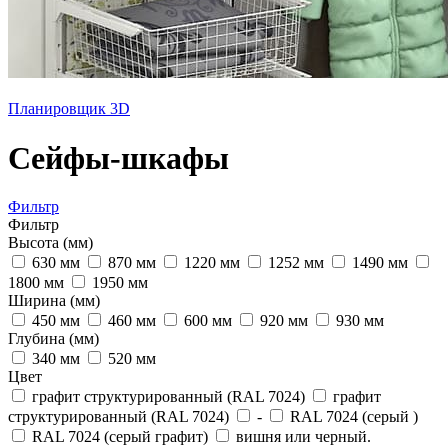
Планировщик 3D
Сейфы-шкафы
Фильтр
Фильтр
Высота (мм)
630 мм
870 мм
1220 мм
1252 мм
1490 мм
1800 мм
1950 мм
Ширина (мм)
450 мм
460 мм
600 мм
920 мм
930 мм
Глубина (мм)
340 мм
520 мм
Цвет
графит структурированный (RAL 7024)
графит
структурированный (RAL 7024)
-
RAL 7024 (серый )
RAL 7024 (серый графит)
вишня или черный.