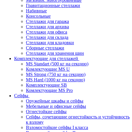
Мезонин. Многоуровневые
Гравитационные стеллажи
Набивные
Консольные
Стеллажи для гаража
Стеллажи для архива
Стеллажи для офиса
Стеллажи для склада
Стеллажи для кладовки
Сборные стеллажи
Стеллажи для хранения шин
Комплектующие для стеллажей
MS Standart (500 кг на секцию)
Комлектующие MS U
MS Strong (750 кг на секцию)
MS Hard (1000 кг на секцию)
Комплектующие SB
Комлектующие MS Pro
Сейфы
Оружейные шкафы и сейфы
Мебельные и офисные сейфы
Огнестойкие сейфы
Сейфы, сочетающие огнестойкость и устойчивость
к взлому
Взломостойкие сейфы I класса