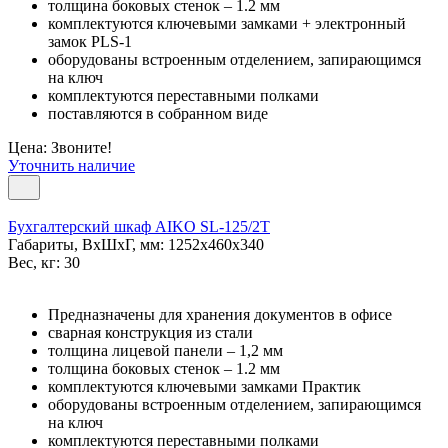
толщина боковых стенок – 1.2 мм
комплектуются ключевыми замками + электронный
замок PLS-1
оборудованы встроенным отделением, запирающимся
на ключ
комплектуются переставными полками
поставляются в собранном виде
Цена: Звоните!
Уточнить наличие
Бухгалтерский шкаф AIKO SL-125/2Т
Габариты, ВxШxГ, мм: 1252x460x340
Вес, кг: 30
Предназначены для хранения документов в офисе
сварная конструкция из стали
толщина лицевой панели – 1,2 мм
толщина боковых стенок – 1.2 мм
комплектуются ключевыми замками Практик
оборудованы встроенным отделением, запирающимся
на ключ
комплектуются переставными полками