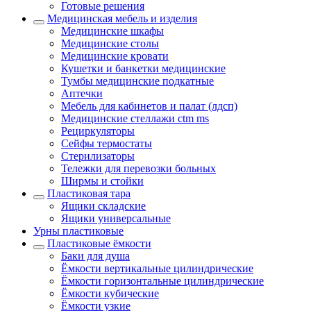
Готовые решения
Медицинская мебель и изделия
Медицинские шкафы
Медицинские столы
Медицинские кровати
Кушетки и банкетки медицинские
Тумбы медицинские подкатные
Аптечки
Мебель для кабинетов и палат (лдсп)
Медицинские стеллажи ctm ms
Рециркуляторы
Сейфы термостаты
Стерилизаторы
Тележки для перевозки больных
Ширмы и стойки
Пластиковая тара
Ящики складские
Ящики универсальные
Урны пластиковые
Пластиковые ёмкости
Баки для душа
Ёмкости вертикальные цилиндрические
Ёмкости горизонтальные цилиндрические
Ёмкости кубические
Ёмкости узкие