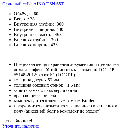
Офисный сейф AIKO TSN.65T
Объём, л:
60
Вес, кг:
28
Внутренняя глубина:
300
Внутренняя ширина:
430
Внутренняя высота:
468
Внешняя глубина:
360
Внешняя ширина:
435
Предназначен для хранения документов и ценностей
дома и в офисе. Устойчивость к взлому по ГОСТ Р
55148-2012: класс S1 (ГОСТ Р).
толщина двери - 59 мм
толщина боковых стенок - 1,5 мм
защита замка от высверливания
вращающиеся ригеля
комплектуются ключевым замком Border
предусмотрена возможность анкерного крепления к
полу (анкерный болт в комплект не входит)
Цена: Звоните!
Уточнить наличие