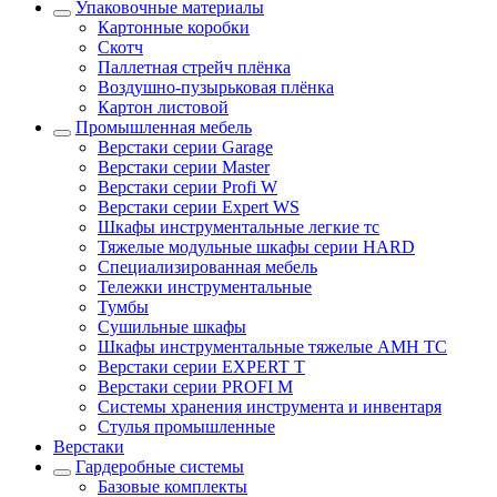
Упаковочные материалы
Картонные коробки
Скотч
Паллетная стрейч плёнка
Воздушно-пузырьковая плёнка
Картон листовой
Промышленная мебель
Верстаки серии Garage
Верстаки серии Master
Верстаки серии Profi W
Верстаки серии Expert WS
Шкафы инструментальные легкие тс
Тяжелые модульные шкафы серии HARD
Cпециализированная мебель
Тележки инструментальные
Тумбы
Cушильные шкафы
Шкафы инструментальные тяжелые AMH TC
Верстаки серии EXPERT T
Верстаки серии PROFI M
Системы хранения инструмента и инвентаря
Стулья промышленные
Верстаки
Гардеробные системы
Базовые комплекты