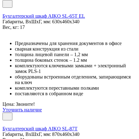
Бухгалтерский шкаф AIKO SL-65Т EL
Габариты, ВxШxГ, мм: 630x460x340
Вес, кг: 17
Предназначены для хранения документов в офисе
сварная конструкция из стали
толщина лицевой панели – 1,2 мм
толщина боковых стенок – 1.2 мм
комплектуются ключевыми замками + электронный
замок PLS-1
оборудованы встроенным отделением, запирающимся
на ключ
комплектуются переставными полками
поставляются в собранном виде
Цена: Звоните!
Уточнить наличие
Бухгалтерский шкаф AIKO SL-87Т
Габариты, ВxШxГ, мм: 870x460x340